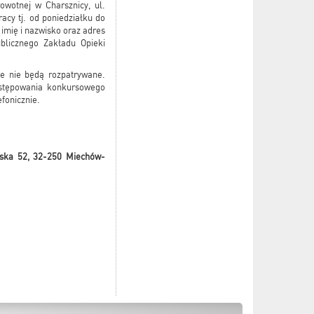
wotnej w Charsznicy, ul.
cy tj. od poniedziałku do
imię i nazwisko oraz adres
blicznego Zakładu Opieki
e nie będą rozpatrywane.
ostępowania konkursowego
fonicznie.
wska 52, 32-250 Miechów-