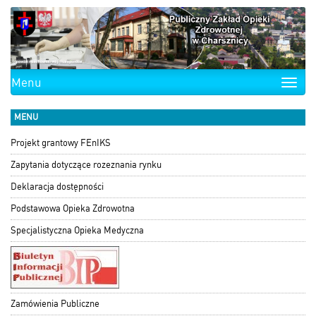
Menu
Toggle
naviga
MENU
Projekt grantowy FEnIKS
Zapytania dotyczące rozeznania rynku
Deklaracja dostępności
Podstawowa Opieka Zdrowotna
Specjalistyczna Opieka Medyczna
Zamówienia Publiczne