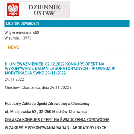
LICZNIK ODWIEDZIN
W tym miesiącu: 608
W sumie: 13976
NEWS
!!! UNIEWAŻNIENIE!!! 02.12.2022 KONKURS OFERT NA
WYKONYWANIE BADAŃ LABORATORYJNYCH - !!! UWAGA !!!
MODYFIKACJA SWKO 29-11-2022
24.11.2022
Miechów-Charsznica, dnia 24.11.2022 r.
Publiczny Zakładu Opieki Zdrowotnej w Charsznicy
ul. Miechowska 52 , 32-250 Miechów-Charsznica
OGŁASZA KONKURS OFERT NA ŚWIADCZENIA ZDROWOTNE
W ZAKRESIE WYKONYWANIA BADAŃ LABORATORYJNYCH