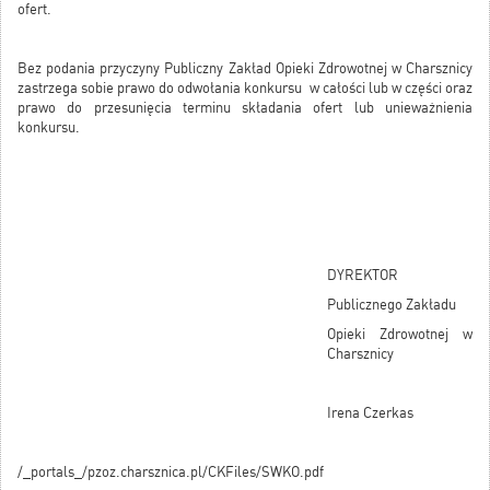
ofert.
Bez podania przyczyny Publiczny Zakład Opieki Zdrowotnej w Charsznicy
zastrzega sobie prawo do odwołania konkursu w całości lub w części oraz
prawo do przesunięcia terminu składania ofert lub unieważnienia
konkursu.
DYREKTOR
Publicznego Zakładu
Opieki Zdrowotnej w
Charsznicy
Irena Czerkas
/_portals_/pzoz.charsznica.pl/CKFiles/SWKO.pdf