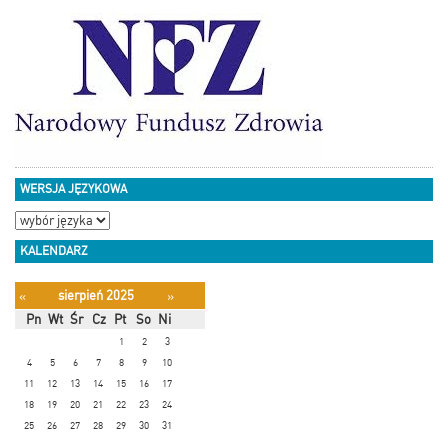
WERSJA JĘZYKOWA
KALENDARZ
sierpień 2025
«
»
Pn
Wt
Śr
Cz
Pt
So
Ni
1
2
3
4
5
6
7
8
9
10
11
12
13
14
15
16
17
18
19
20
21
22
23
24
25
26
27
28
29
30
31