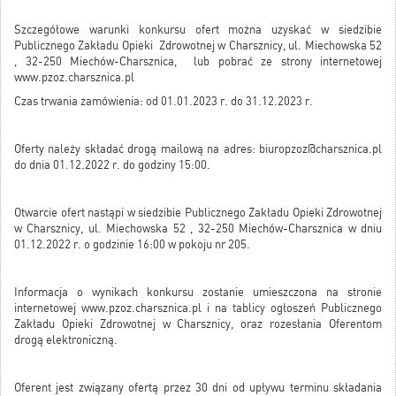
Szczegółowe warunki konkursu ofert można uzyskać w siedzibie
Publicznego Zakładu Opieki Zdrowotnej w Charsznicy, ul. Miechowska 52
, 32-250 Miechów-Charsznica, lub pobrać ze strony internetowej
www.pzoz.charsznica.pl
Czas trwania zamówienia: od 01.01.2023 r. do 31.12.2023 r.
Oferty należy składać drogą mailową na adres:
biuropzoz@charsznica.pl
do dnia 01.12.2022 r. do godziny 15:00.
Otwarcie ofert nastąpi w siedzibie Publicznego Zakładu Opieki Zdrowotnej
w Charsznicy, ul. Miechowska 52 , 32-250 Miechów-Charsznica w dniu
01.12.2022 r. o godzinie 16:00 w pokoju nr 205.
Informacja o wynikach konkursu zostanie umieszczona na stronie
internetowej
www.pzoz.charsznica.pl
i na tablicy ogłoszeń Publicznego
Zakładu Opieki Zdrowotnej w Charsznicy, oraz rozesłania Oferentom
drogą elektroniczną.
Oferent jest związany ofertą przez 30 dni od upływu terminu składania