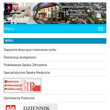
Menu
Toggle
naviga
MENU
Zapytania dotyczące rozeznania rynku
Deklaracja dostępności
Podstawowa Opieka Zdrowotna
Specjalistyczna Opieka Medyczna
Zamówienia Publiczne