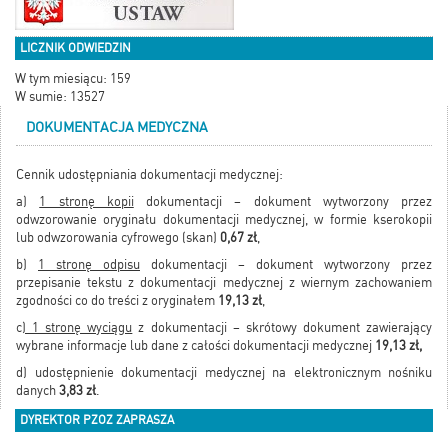
LICZNIK ODWIEDZIN
W tym miesiącu: 159
W sumie: 13527
DOKUMENTACJA MEDYCZNA
Cennik udostępniania dokumentacji medycznej:
a)
1 stronę kopii
dokumentacji – dokument wytworzony przez
odwzorowanie oryginału dokumentacji medycznej, w formie kserokopii
lub odwzorowania cyfrowego (skan)
0,67 zł
,
b)
1 stronę odpisu
dokumentacji – dokument wytworzony przez
przepisanie tekstu z dokumentacji medycznej z wiernym zachowaniem
zgodności co do treści z oryginałem
19,13 zł
,
c
) 1 stronę wyciągu
z dokumentacji – skrótowy dokument zawierający
wybrane informacje lub dane z całości dokumentacji medycznej
19,13 zł,
d) udostępnienie dokumentacji medycznej na elektronicznym nośniku
danych
3,83 zł
.
DYREKTOR PZOZ ZAPRASZA