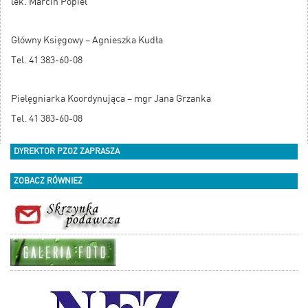
lek. Marcin Popiel
Główny Księgowy – Agnieszka Kudła
Tel. 41 383-60-08
Pielęgniarka Koordynująca – mgr Jana Grzanka
Tel. 41 383-60-08
DYREKTOR PZOZ ZAPRASZA
ZOBACZ RÓWNIEŻ