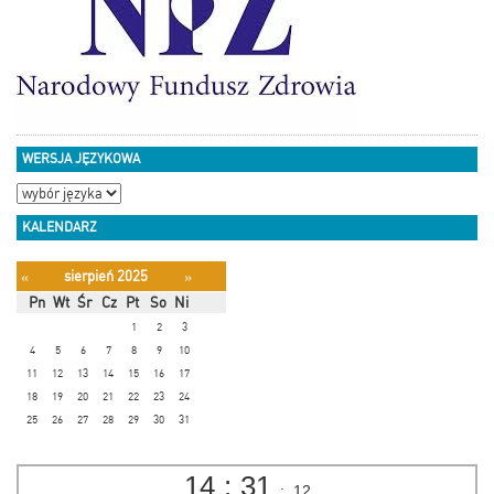
WERSJA JĘZYKOWA
KALENDARZ
sierpień 2025
«
»
Pn
Wt
Śr
Cz
Pt
So
Ni
1
2
3
4
5
6
7
8
9
10
11
12
13
14
15
16
17
18
19
20
21
22
23
24
25
26
27
28
29
30
31
14
:
31
:
12