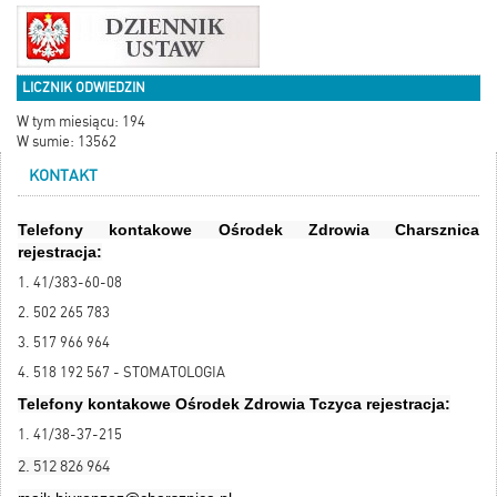
LICZNIK ODWIEDZIN
W tym miesiącu: 194
W sumie: 13562
KONTAKT
Telefony kontakowe Ośrodek Zdrowia Charsznica
rejestracja:
1. 41/383-60-08
2. 502 265 783
3. 517 966 964
4. 518 192 567 - STOMATOLOGIA
Telefony kontakowe Ośrodek Zdrowia Tczyca rejestracja:
1. 41/38-37-215
2. 512 826 964