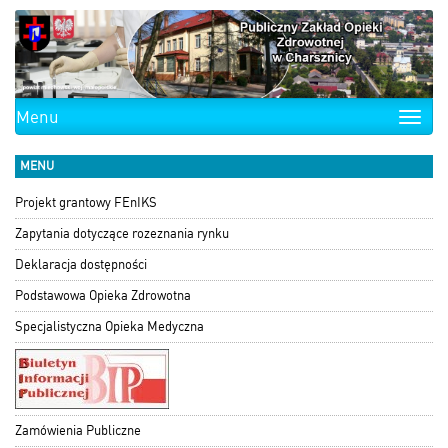
Menu
Toggle
naviga
MENU
Projekt grantowy FEnIKS
Zapytania dotyczące rozeznania rynku
Deklaracja dostępności
Podstawowa Opieka Zdrowotna
Specjalistyczna Opieka Medyczna
Zamówienia Publiczne